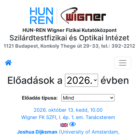
HUN-REN Wigner Fizikai Kutatóközpont
Szilárdtestfizikai és Optikai Intézet
1121 Budapest, Konkoly Thege út 29-33, tel.: 392-2212
Előadások a
évben
Előadás típusa:
2026. október 13. kedd, 10.00
Wigner FK SZFI, I. ép. 1. em. Tanácsterem
Joshua Dijksman
(University of Amsterdam,