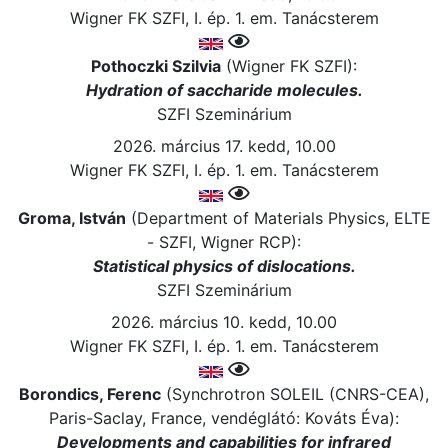
Wigner FK SZFI, I. ép. 1. em. Tanácsterem
Pothoczki Szilvia
(Wigner FK SZFI):
Hydration of saccharide molecules.
SZFI Szeminárium
2026. március 17. kedd, 10.00
Wigner FK SZFI, I. ép. 1. em. Tanácsterem
Groma, István
(Department of Materials Physics, ELTE
- SZFI, Wigner RCP):
Statistical physics of dislocations.
SZFI Szeminárium
2026. március 10. kedd, 10.00
Wigner FK SZFI, I. ép. 1. em. Tanácsterem
Borondics, Ferenc
(Synchrotron SOLEIL (CNRS-CEA),
Paris-Saclay, France, vendéglátó: Kováts Éva):
Developments and capabilities for infrared