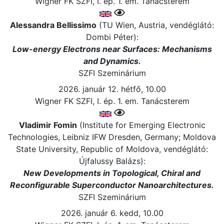
Wigner FK SZFI, I. ép. 1. em. Tanácsterem
Alessandra Bellissimo
(TU Wien, Austria, vendéglátó:
Dombi Péter):
Low-energy Electrons near Surfaces: Mechanisms
and Dynamics.
SZFI Szeminárium
2026. január 12. hétfő, 10.00
Wigner FK SZFI, I. ép. 1. em. Tanácsterem
Vladimir Fomin
(Institute for Emerging Electronic
Technologies, Leibniz IFW Dresden, Germany; Moldova
State University, Republic of Moldova, vendéglátó:
Újfalussy Balázs):
New Developments in Topological, Chiral and
Reconfigurable Superconductor Nanoarchitectures.
SZFI Szeminárium
2026. január 6. kedd, 10.00