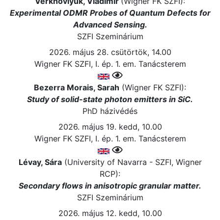
Verkhovlyuk, Vladimir
(Wigner FK SZFI):
Experimental ODMR Probes of Quantum Defects for
Advanced Sensing.
SZFI Szeminárium
2026. május 28. csütörtök, 14.00
Wigner FK SZFI, I. ép. 1. em. Tanácsterem
Bezerra Morais, Sarah
(Wigner FK SZFI):
Study of solid-state photon emitters in SiC.
PhD házivédés
2026. május 19. kedd, 10.00
Wigner FK SZFI, I. ép. 1. em. Tanácsterem
Lévay, Sára
(University of Navarra - SZFI, Wigner
RCP):
Secondary flows in anisotropic granular matter.
SZFI Szeminárium
2026. május 12. kedd, 10.00