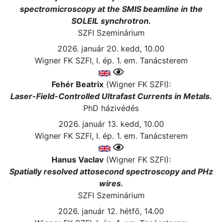
spectromicroscopy at the SMIS beamline in the
SOLEIL synchrotron.
SZFI Szeminárium
2026. január 20. kedd, 10.00
Wigner FK SZFI, I. ép. 1. em. Tanácsterem
Fehér Beatrix
(Wigner FK SZFI):
Laser-Field-Controlled Ultrafast Currents in Metals.
PhD házivédés
2026. január 13. kedd, 10.00
Wigner FK SZFI, I. ép. 1. em. Tanácsterem
Hanus Vaclav
(Wigner FK SZFI):
Spatially resolved attosecond spectroscopy and PHz
wires.
SZFI Szeminárium
2026. január 12. hétfő, 14.00