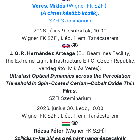
Veres, Miklós
(Wigner FK SZFI):
(A címet később közlik).
SZFI Szeminárium
2026. július 9. csütörtök, 10.00
Wigner FK SZFI, I. ép. 1. em. Tanácsterem
J. G. R. Hernández Arteaga
(ELI Beamlines Facility,
The Extreme Light Infrastructure ERIC, Czech Republic,
vendéglátó: Miklós Veres):
Ultrafast Optical Dynamics across the Percolation
Threshold in Spin-Coated Cerium–Cobalt Oxide Thin
Films.
SZFI Szeminárium
2026. június 30. kedd, 10.00
Wigner FK SZFI, I. ép. 1. em. Tanácsterem
Rózsa Péter
(Wigner FK SZFI):
Szilícium-karbid és gyémánt nanorészecskék