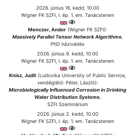
2026. június 16. kedd, 10.00
Wigner FK SZFI, I. ép. 1. em. Tanácsterem
Menczer, Andor
(Wigner FK SZFI):
Massively Parallel Tensor Network Algorithms.
PhD házivédés
2026. június 9. kedd, 10.00
Wigner FK SZFI, I. ép. 1. em. Tanácsterem
Knisz, Judit
(Ludovika University of Public Service,
vendéglátó: Péter, László):
Microbiologically Influenced Corrosion in Drinking
Water Distribution Systems.
SZFI Szeminárium
2026. június 2. kedd, 10.00
Wigner FK SZFI, I. ép. 1. em. Tanácsterem