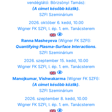
vendéglátó: Börzsönyi Tamás):
(A címet később közlik).
SZFI Szeminárium
2026. október 6. kedd, 10.00
Wigner FK SZFI, I. ép. 1. em. Tanácsterem
Ranna Masheyeva
(Wigner FK SZFI):
Quantifying Plasma–Surface Interactions.
SZFI Szeminárium
2026. szeptember 15. kedd, 10.00
Wigner FK SZFI, I. ép. 1. em. Tanácsterem
Manojkumar, Vishwakarma
(Wigner FK SZFI):
(A címet később közlik).
SZFI Szeminárium
2026. szeptember 8. kedd, 10.00
Wigner FK SZFI, I. ép. 1. em. Tanácsterem