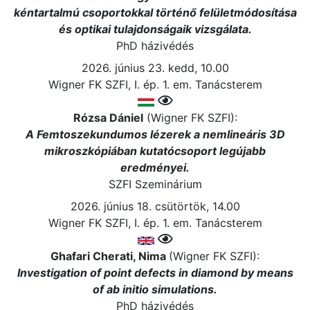
kéntartalmú csoportokkal történő felületmódosítása
és optikai tulajdonságaik vizsgálata.
PhD házivédés
2026. június 23. kedd, 10.00
Wigner FK SZFI, I. ép. 1. em. Tanácsterem
Rózsa Dániel
(Wigner FK SZFI):
A Femtoszekundumos lézerek a nemlineáris 3D
mikroszkópiában kutatócsoport legújabb
eredményei.
SZFI Szeminárium
2026. június 18. csütörtök, 14.00
Wigner FK SZFI, I. ép. 1. em. Tanácsterem
Ghafari Cherati, Nima
(Wigner FK SZFI):
Investigation of point defects in diamond by means
of ab initio simulations.
PhD házivédés