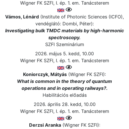
Wigner FK SZFI, I. ép. 1. em. Tanácsterem
Vámos, Lénárd
(Institute of Photonic Sciences (ICFO),
vendéglátó: Dombi, Péter):
Investigating bulk TMDC materials by high-harmonic
spectroscopy.
SZFI Szeminárium
2026. május 5. kedd, 10.00
Wigner FK SZFI, I. ép. 1. em. Tanácsterem
Koniorczyk, Mátyás
(Wigner FK SZFI):
What is common in the theory of quantum
operations and in operating railways?.
Habilitációs előadás
2026. április 28. kedd, 10.00
Wigner FK SZFI, I. ép. 1. em. Tanácsterem
Derzsi Aranka
(Wigner FK SZFI):